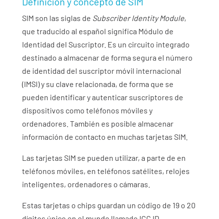
Definición y concepto de SIM
SIM son las siglas de
Subscriber Identity Module
,
que traducido al español significa Módulo de
Identidad del Suscriptor. Es un circuito integrado
destinado a almacenar de forma segura el número
de identidad del suscriptor móvil internacional
(IMSI) y su clave relacionada, de forma que se
pueden identificar y autenticar suscriptores de
dispositivos como teléfonos móviles y
ordenadores. También es posible almacenar
información de contacto en muchas tarjetas SIM.
Las tarjetas SIM se pueden utilizar, a parte de en
teléfonos móviles, en teléfonos satélites, relojes
inteligentes, ordenadores o cámaras.
Estas tarjetas o chips guardan un código de 19 o 20
dígitos único en el mundo llamado ICC ID,