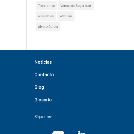
Transporte
Ventas de Seguridad
wearables
Webinar
Álvaro García
Noticias
Contacto
Blog
Glosario
Síguenos: