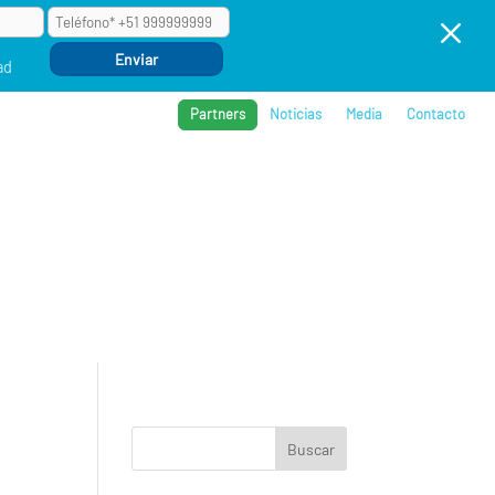
M
ad
Partners
Noticias
Media
Contacto
BROS
REFERENCIAS
COMPAÑÍA
EVENTOS