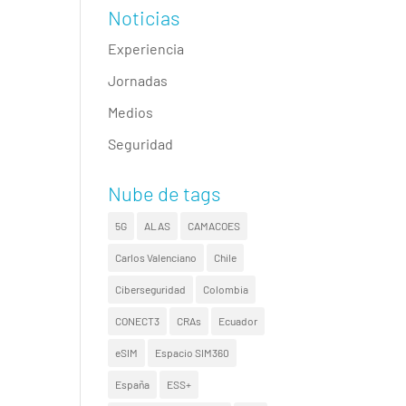
Noticias
Experiencia
Jornadas
Medios
Seguridad
Nube de tags
5G
ALAS
CAMACOES
Carlos Valenciano
Chile
Ciberseguridad
Colombia
CONECT3
CRAs
Ecuador
eSIM
Espacio SIM360
España
ESS+