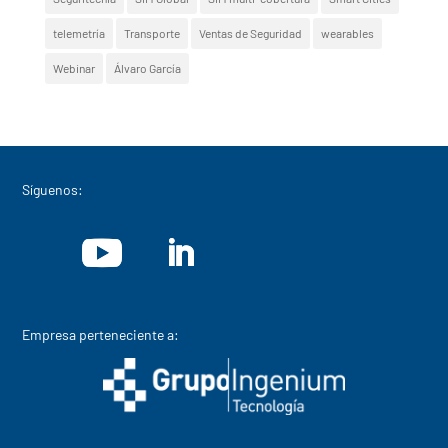
telemetría
Transporte
Ventas de Seguridad
wearables
Webinar
Álvaro García
Síguenos:
Empresa perteneciente a: