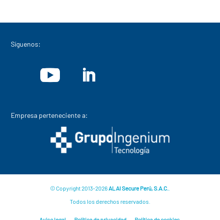
Síguenos:
Empresa perteneciente a:
© Copyright 2013-2026
ALAI Secure Perú, S.A.C.
.
Todos los derechos reservados.
Aviso legal
Política de privacidad
Política de cookies