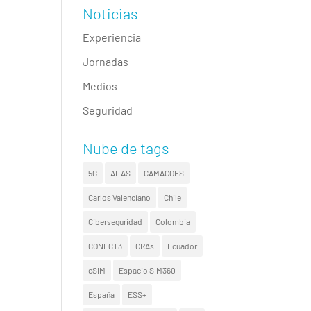
Noticias
Experiencia
Jornadas
Medios
Seguridad
Nube de tags
5G
ALAS
CAMACOES
Carlos Valenciano
Chile
Ciberseguridad
Colombia
CONECT3
CRAs
Ecuador
eSIM
Espacio SIM360
España
ESS+