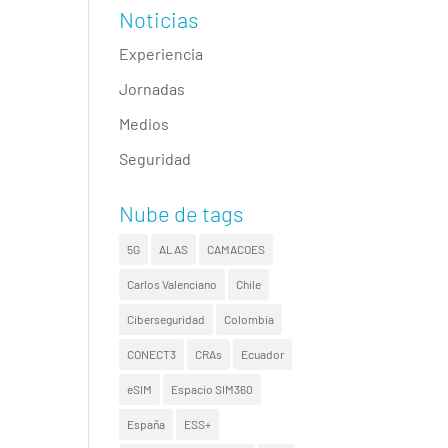
Noticias
Experiencia
Jornadas
Medios
Seguridad
Nube de tags
5G
ALAS
CAMACOES
Carlos Valenciano
Chile
Ciberseguridad
Colombia
CONECT3
CRAs
Ecuador
eSIM
Espacio SIM360
España
ESS+