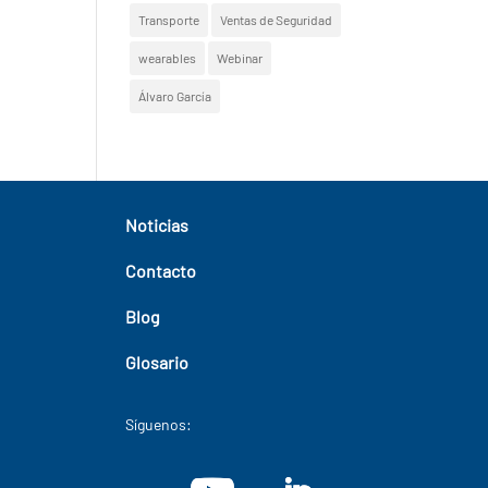
Transporte
Ventas de Seguridad
wearables
Webinar
Álvaro García
Noticias
Contacto
Blog
Glosario
Síguenos: