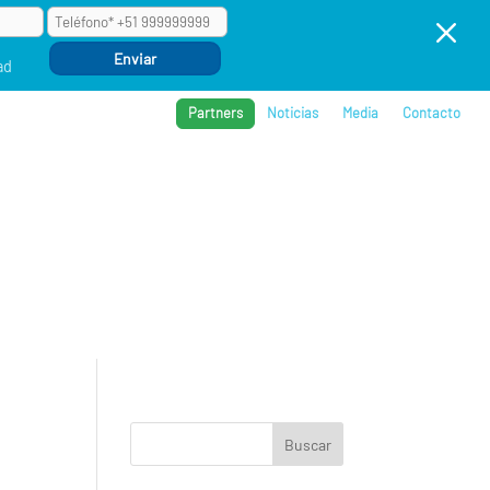
M
ad
Partners
Noticias
Media
Contacto
BROS
REFERENCIAS
COMPAÑÍA
EVENTOS