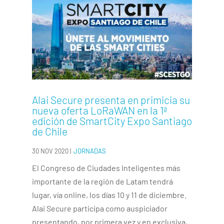
Alai Secure presenta en primicia su
nueva oferta LoRaWAN en la 1ª
edición de SmartCity Expo Santiago
de Chile
30 NOV 2020
|
JORNADAS
El Congreso de Ciudades Inteligentes más
importante de la región de Latam tendrá
lugar, vía online, los días 10 y 11 de diciembre.
Alai Secure participa como auspiciador
presentando, por primera vez y en exclusiva,