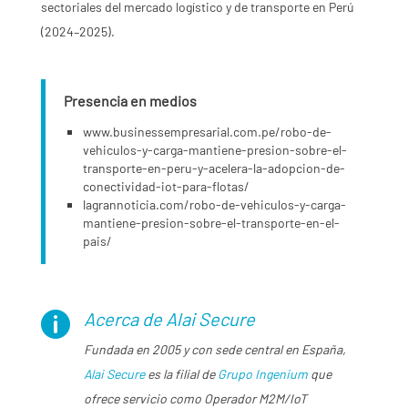
sectoriales del mercado logístico y de transporte en Perú
(2024–2025).
Presencia en medios
www.businessempresarial.com.pe/robo-de-
vehiculos-y-carga-mantiene-presion-sobre-el-
transporte-en-peru-y-acelera-la-adopcion-de-
conectividad-iot-para-flotas/
lagrannoticia.com/robo-de-vehiculos-y-carga-
mantiene-presion-sobre-el-transporte-en-el-
pais/
Acerca de Alai Secure

Fundada en 2005 y con sede central en España,
Alai Secure
es la filial de
Grupo Ingenium
que
ofrece servicio como Operador M2M/IoT