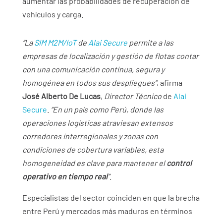
aumentar las probabilidades de recuperación de
vehículos y carga.
“La
SIM M2M/IoT
de
Alai Secure
permite a las
empresas de localización y gestión de flotas contar
con una comunicación continua, segura y
homogénea en todos sus despliegues”
, afirma
José Alberto De Lucas
,
Director Técnico
de
Alai
Secure
.
“En un país como Perú, donde las
operaciones logísticas atraviesan extensos
corredores interregionales y zonas con
condiciones de cobertura variables, esta
homogeneidad es clave para mantener el
control
operativo en tiempo real
”
.
Especialistas del sector coinciden en que la brecha
entre Perú y mercados más maduros en términos