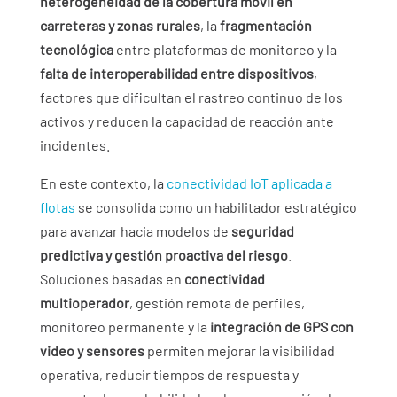
heterogeneidad de la cobertura móvil en
carreteras y zonas rurales
, la
fragmentación
tecnológica
entre plataformas de monitoreo y la
falta de interoperabilidad entre dispositivos
,
factores que dificultan el rastreo continuo de los
activos y reducen la capacidad de reacción ante
incidentes.
En este contexto, la
conectividad IoT aplicada a
flotas
se consolida como un habilitador estratégico
para avanzar hacia modelos de
seguridad
predictiva y gestión proactiva del riesgo
.
Soluciones basadas en
conectividad
multioperador
, gestión remota de perfiles,
monitoreo permanente y la
integración de GPS con
video y sensores
permiten mejorar la visibilidad
operativa, reducir tiempos de respuesta y