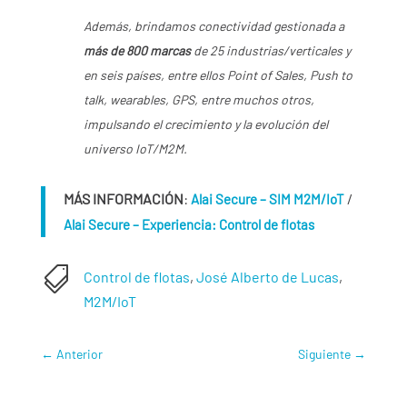
Además, brindamos conectividad gestionada a
más de 800 marcas
de 25 industrias/verticales y
en seis países, entre ellos Point of Sales, Push to
talk, wearables, GPS, entre muchos otros,
impulsando el crecimiento y la evolución del
universo IoT/M2M.
MÁS INFORMACIÓN
:
/
Alai Secure – SIM M2M/IoT
Alai Secure – Experiencia: Control de flotas

Control de flotas
,
José Alberto de Lucas
,
M2M/IoT
←
Anterior
Siguiente
→