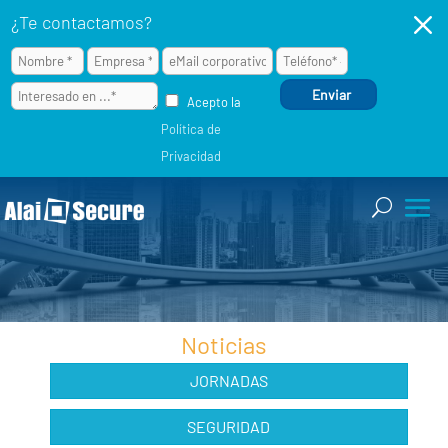
M
¿Te contactamos?
Acepto la
Política de
Privacidad
Noticias
JORNADAS
SEGURIDAD