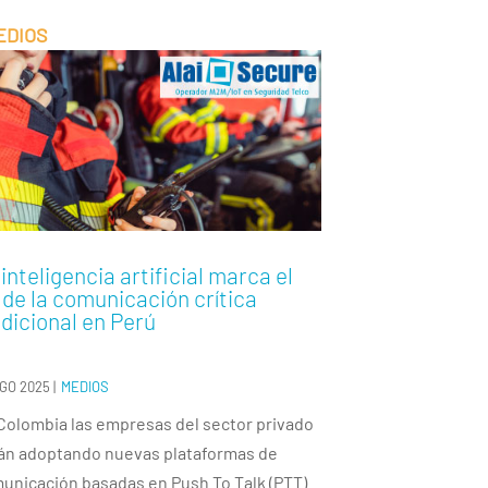
inteligencia artificial marca el
n de la comunicación crítica
adicional en Perú
AGO 2025
|
MEDIOS
Colombia las empresas del sector privado
án adoptando nuevas plataformas de
unicación basadas en Push To Talk (PTT)