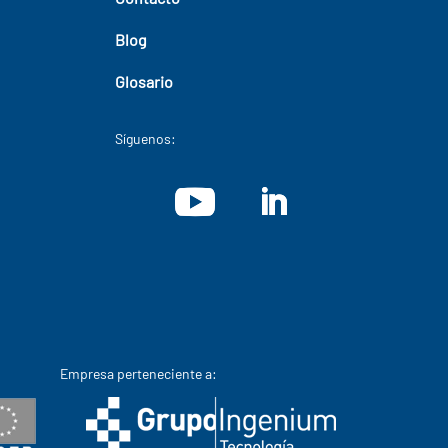
Blog
Glosario
Síguenos:
Empresa perteneciente a: