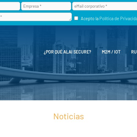
Acepto la
Política de Privacid
¿POR QUÉ ALAI SECURE?
M2M / IOT
RU
Noticias