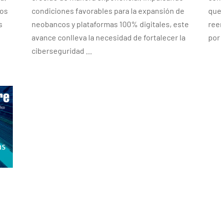
los
condiciones favorables para la expansión de
que
s
neobancos y plataformas 100% digitales, este
ree
avance conlleva la necesidad de fortalecer la
por
ciberseguridad …