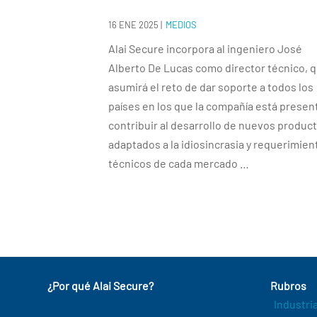
16 ENE 2025
|
MEDIOS
Alai Secure incorpora al ingeniero José
Alberto De Lucas como director técnico, 
asumirá el reto de dar soporte a todos los
países en los que la compañía está presen
contribuir al desarrollo de nuevos produc
adaptados a la idiosincrasia y requerimien
técnicos de cada mercado …
¿Por qué Alai Secure?
Rubros
Industri