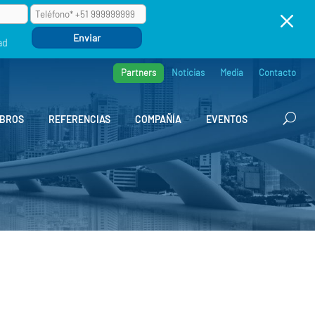
M
ad
Partners
Noticias
Media
Contacto
BROS
REFERENCIAS
COMPAÑÍA
EVENTOS