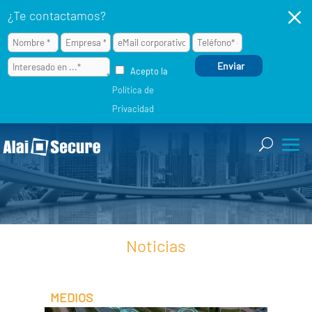
M
¿Te contactamos?
Acepto la
Política de
Privacidad
Noticias