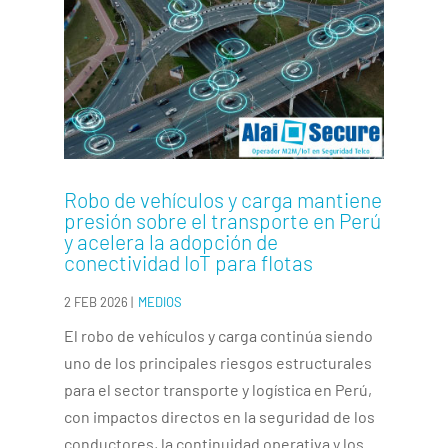
Robo de vehículos y carga mantiene
presión sobre el transporte en Perú
y acelera la adopción de
conectividad IoT para flotas
2 FEB 2026
|
MEDIOS
El robo de vehículos y carga continúa siendo
uno de los principales riesgos estructurales
para el sector transporte y logística en Perú,
con impactos directos en la seguridad de los
conductores, la continuidad operativa y los